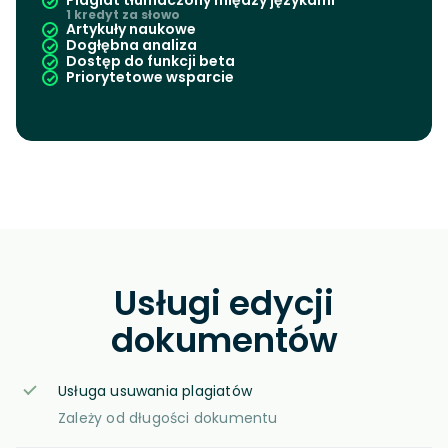
Plagiat tłumaczony między językami
1 kredyt za słowo
Artykuły naukowe
Dogłębna analiza
Dostęp do funkcji beta
Priorytetowe wsparcie
Usługi edycji
dokumentów
Usługa usuwania plagiatów
Zależy od długości dokumentu