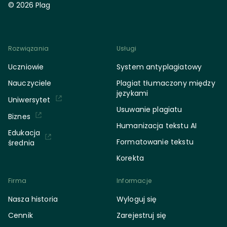
© 2026 Plag
Rozwiązania
Usługi
Uczniowie
System antyplagiatowy
Nauczyciele
Plagiat tłumaczony między
językami
Uniwersytet
Usuwanie plagiatu
Biznes
Humanizacja tekstu AI
Edukacja
Formatowanie tekstu
średnia
Korekta
Firma
Informacje
Nasza historia
Wyloguj się
Cennik
Zarejestruj się