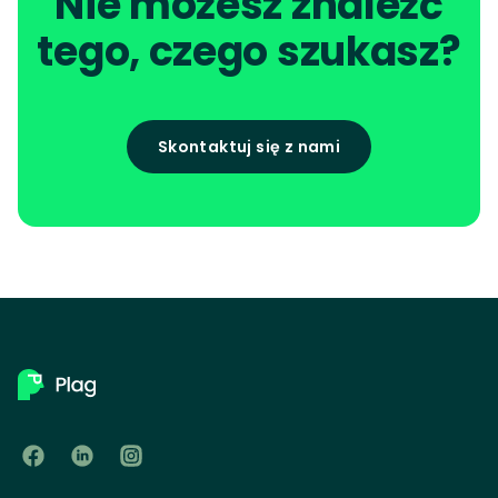
Nie możesz znaleźć
tego, czego szukasz?
Skontaktuj się z nami