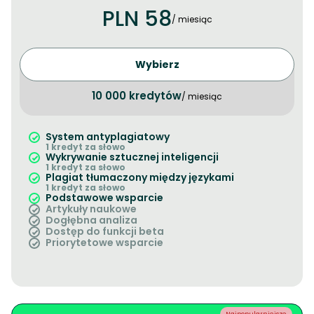
PLN 58
/ miesiąc
Wybierz
10 000 kredytów
/ miesiąc
System antyplagiatowy
1 kredyt za słowo
Wykrywanie sztucznej inteligencji
1 kredyt za słowo
Plagiat tłumaczony między językami
1 kredyt za słowo
Podstawowe wsparcie
Artykuły naukowe
Dogłębna analiza
Dostęp do funkcji beta
Priorytetowe wsparcie