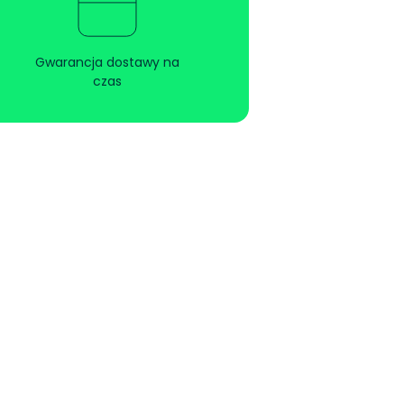
Gwarancja dostawy na
czas