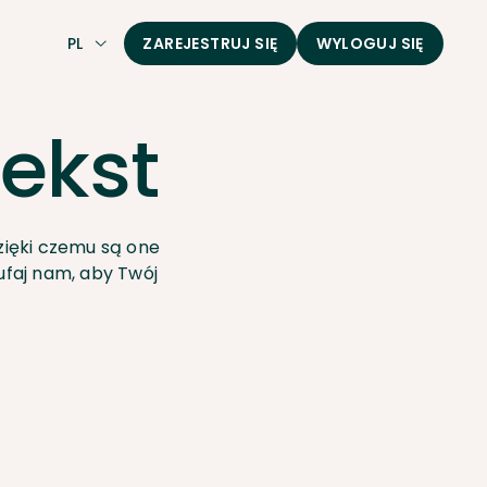
PL
ZAREJESTRUJ SIĘ
WYLOGUJ SIĘ
ekst
dzięki czemu są one
ufaj nam, aby Twój