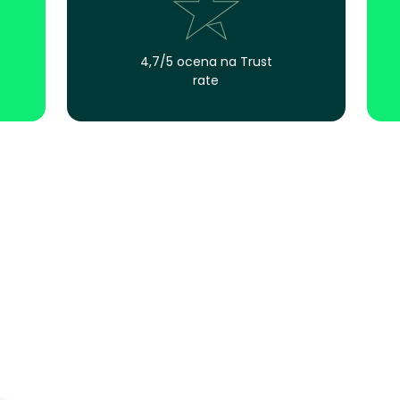
4,7/5 ocena na Trust
rate