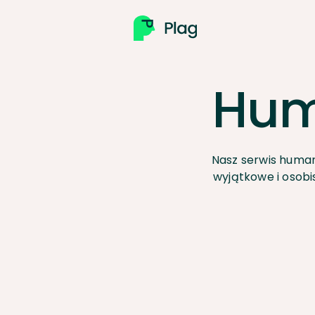
Hum
Nasz serwis humani
wyjątkowe i osobi