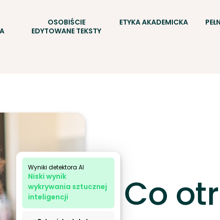
OSOBIŚCIE
ETYKA AKADEMICKA
PEŁ
A
EDYTOWANE TEKSTY
Wyniki detektora AI
Niski wynik
Co o
wykrywania sztucznej
inteligencji