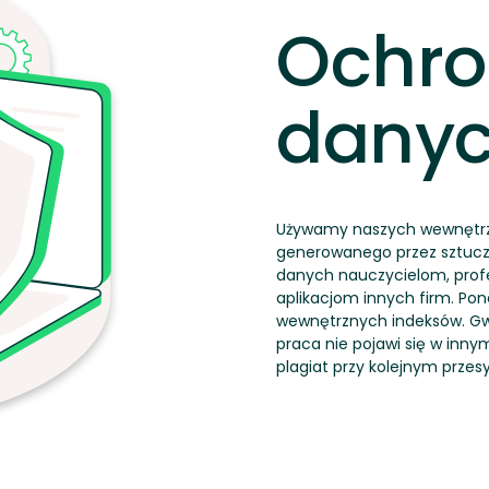
Ochr
dany
Używamy naszych wewnętrz
generowanego przez sztuczn
danych nauczycielom, prof
aplikacjom innych firm. P
wewnętrznych indeksów. Gwa
praca nie pojawi się w inny
plagiat przy kolejnym przesy